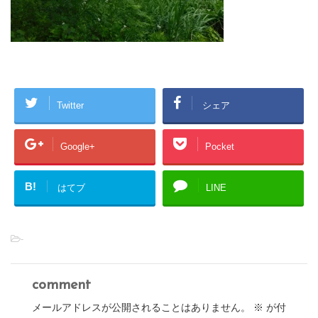
Twitter
シェア
Google+
Pocket
B!
はてブ
LINE
-
comment
メールアドレスが公開されることはありません。
※
が付