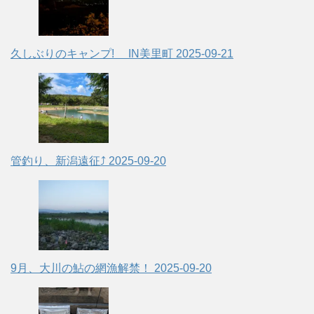
久しぶりのキャンプ! IN美里町
2025-09-21
管釣り、新潟遠征⤴
2025-09-20
9月、大川の鮎の網漁解禁！
2025-09-20