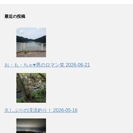
最近の投稿
お・も・ちゃ♥男のロマン笑
2026-06-21
久しぶりの渓流釣り！
2026-05-16