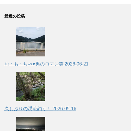
最近の投稿
お・も・ちゃ♥男のロマン笑
2026-06-21
久しぶりの渓流釣り！
2026-05-16