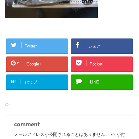
Twitter
シェア
Google+
Pocket
B!
はてブ
LINE
-
comment
メールアドレスが公開されることはありません。
※
が付