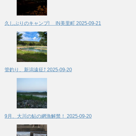
久しぶりのキャンプ! IN美里町
2025-09-21
管釣り、新潟遠征⤴
2025-09-20
9月、大川の鮎の網漁解禁！
2025-09-20