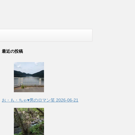
最近の投稿
お・も・ちゃ♥男のロマン笑
2026-06-21