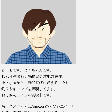
どーもです。とうちゃんです。
1975年生まれ。福島県会津地方在住。
小さな頃から、自然遊びが好きで、今も
釣りやキャンプを満喫してます。
おっさんライフを満喫中です。
尚、当メディアはAmazonのアソシエイトと