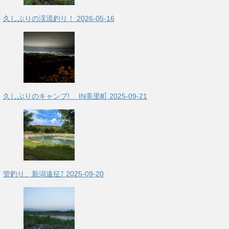
久しぶりの渓流釣り！
2026-05-16
久しぶりのキャンプ! IN美里町
2025-09-21
管釣り、新潟遠征⤴
2025-09-20