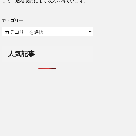
して、適格販売により収入を得ています。
カテゴリー
カ
テ
ゴ
リ
人気記事
ー