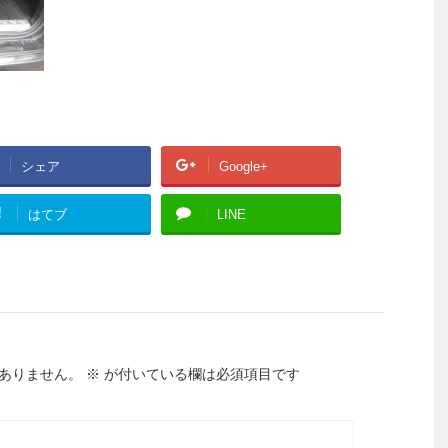
シェア
Google+
!
はてブ
LINE
ありません。
※
が付いている欄は必須項目です