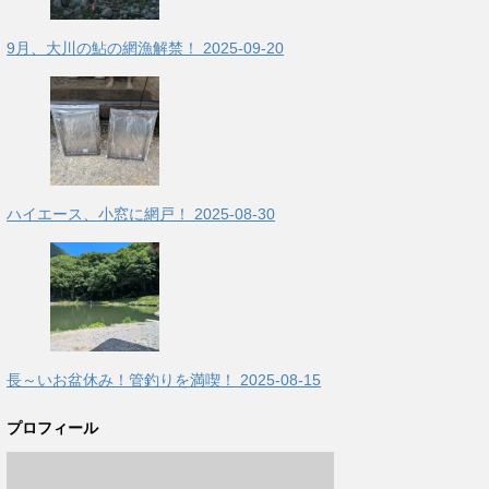
9月、大川の鮎の網漁解禁！
2025-09-20
ハイエース、小窓に網戸！
2025-08-30
長～いお盆休み！管釣りを満喫！
2025-08-15
プロフィール