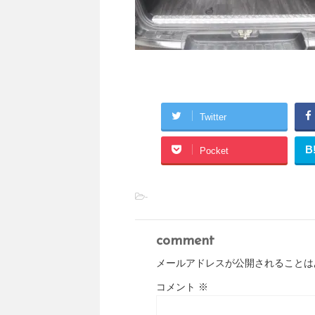
Twitter
B
Pocket
-
comment
メールアドレスが公開されることは
コメント
※