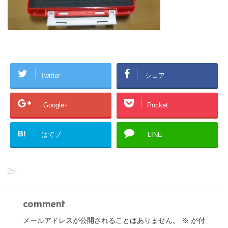
Twitter
シェア
Google+
Pocket
B!
はてブ
LINE
-
comment
メールアドレスが公開されることはありません。
※
が付