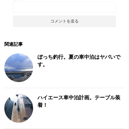
関連記事
ぼっち釣行。夏の車中泊はヤバいで
す。
ハイエース車中泊計画。テーブル装
着！