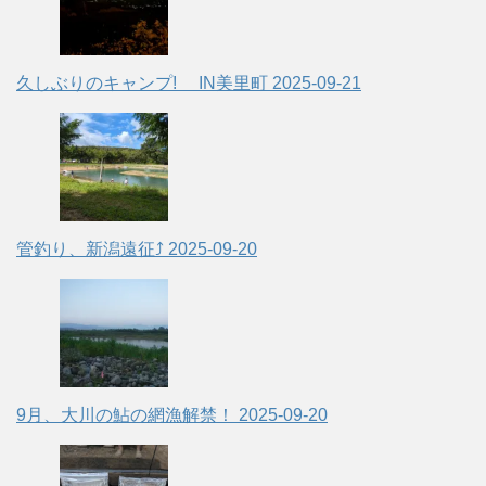
久しぶりのキャンプ! IN美里町
2025-09-21
管釣り、新潟遠征⤴
2025-09-20
9月、大川の鮎の網漁解禁！
2025-09-20