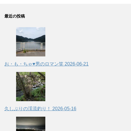
最近の投稿
お・も・ちゃ♥男のロマン笑
2026-06-21
久しぶりの渓流釣り！
2026-05-16