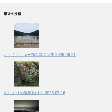
最近の投稿
お・も・ちゃ♥男のロマン笑
2026-06-21
久しぶりの渓流釣り！
2026-05-16