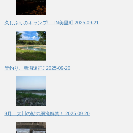
久しぶりのキャンプ! IN美里町
2025-09-21
管釣り、新潟遠征⤴
2025-09-20
9月、大川の鮎の網漁解禁！
2025-09-20