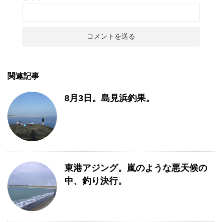
関連記事
8月3日。島見浜釣果。
東港アジング。嵐のような悪天候の
中、釣り決行。