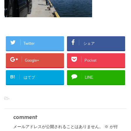
Twitter
シェア
Google+
Pocket
B!
はてブ
LINE
-
comment
メールアドレスが公開されることはありません。
※
が付