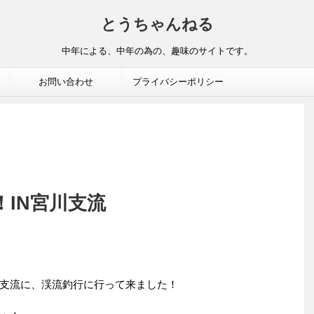
とうちゃんねる
中年による、中年の為の、趣味のサイトです。
お問い合わせ
プライバシーポリシー
IN宮川支流
支流に、渓流釣行に行って来ました！