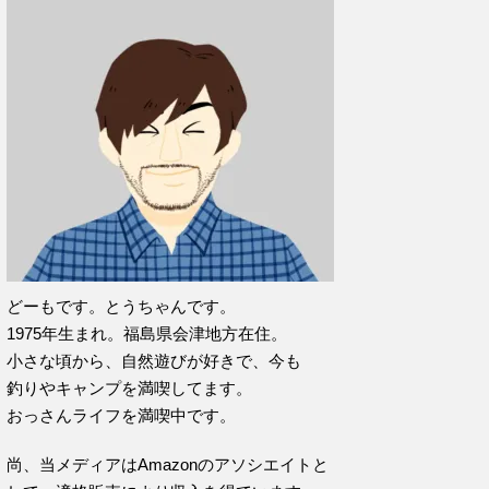
どーもです。とうちゃんです。
1975年生まれ。福島県会津地方在住。
小さな頃から、自然遊びが好きで、今も
釣りやキャンプを満喫してます。
おっさんライフを満喫中です。
尚、当メディアはAmazonのアソシエイトと