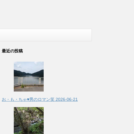
最近の投稿
お・も・ちゃ♥男のロマン笑
2026-06-21