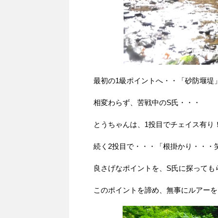
最初の1級ポイントへ・・「砂防堰堤
相変わらず、苦戦中のS氏・・・
とうちゃんは、1投目でチェイス有り
続く2投目で・・・「根掛かり・・・
良さげなポイントを、S氏に探っても
このポイントを諦め、無事にルアーを