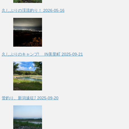
久しぶりの渓流釣り！
2026-05-16
久しぶりのキャンプ! IN美里町
2025-09-21
管釣り、新潟遠征⤴
2025-09-20