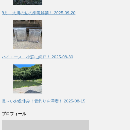
9月、大川の鮎の網漁解禁！
2025-09-20
ハイエース、小窓に網戸！
2025-08-30
長～いお盆休み！管釣りを満喫！
2025-08-15
プロフィール