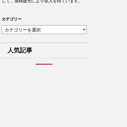
して、適格販売により収入を得ています。
カテゴリー
カ
テ
ゴ
リ
人気記事
ー