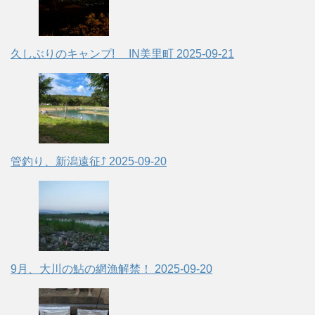
久しぶりのキャンプ! IN美里町
2025-09-21
管釣り、新潟遠征⤴
2025-09-20
9月、大川の鮎の網漁解禁！
2025-09-20