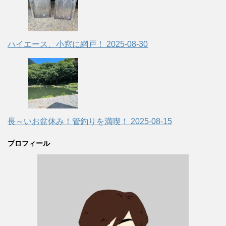
ハイエース、小窓に網戸！
2025-08-30
長～いお盆休み！管釣りを満喫！
2025-08-15
プロフィール