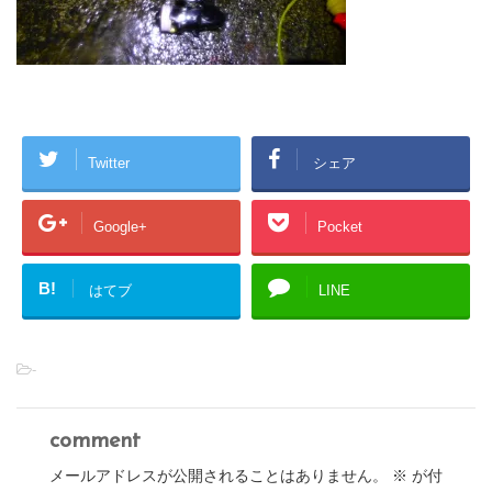
Twitter
シェア
Google+
Pocket
B!
はてブ
LINE
-
comment
メールアドレスが公開されることはありません。
※
が付