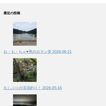
最近の投稿
お・も・ちゃ♥男のロマン笑
2026-06-21
久しぶりの渓流釣り！
2026-05-16