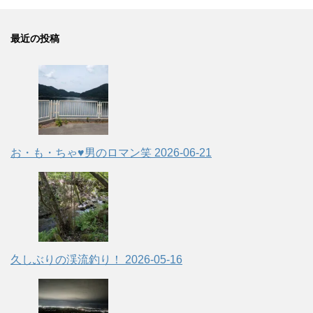
最近の投稿
お・も・ちゃ♥男のロマン笑
2026-06-21
久しぶりの渓流釣り！
2026-05-16