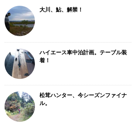
大川、鮎、解禁！
ハイエース車中泊計画。テーブル装
着！
松茸ハンター、今シーズンファイナ
ル。