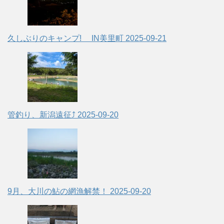
久しぶりのキャンプ! IN美里町
2025-09-21
管釣り、新潟遠征⤴
2025-09-20
9月、大川の鮎の網漁解禁！
2025-09-20