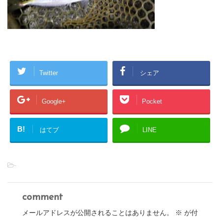
Twitter
シェア
Google+
Pocket
B!
はてブ
LINE
-
comment
メールアドレスが公開されることはありません。
※
が付