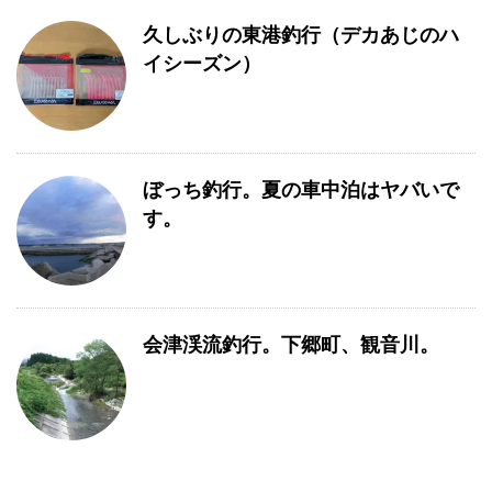
久しぶりの東港釣行（デカあじのハ
イシーズン）
ぼっち釣行。夏の車中泊はヤバいで
す。
会津渓流釣行。下郷町、観音川。