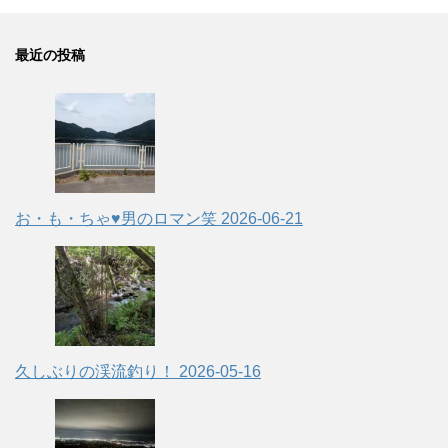
最近の投稿
お・も・ちゃ♥男のロマン笑
2026-06-21
久しぶりの渓流釣り！
2026-05-16