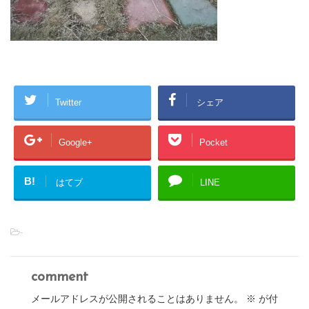
Twitter
シェア
Google+
Pocket
B!
はてブ
LINE
-
comment
メールアドレスが公開されることはありません。
※
が付