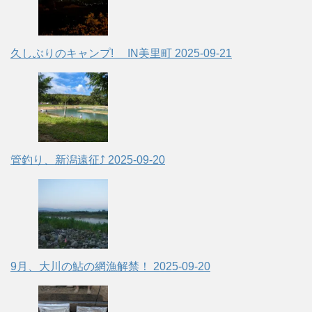
久しぶりのキャンプ! IN美里町
2025-09-21
管釣り、新潟遠征⤴
2025-09-20
9月、大川の鮎の網漁解禁！
2025-09-20