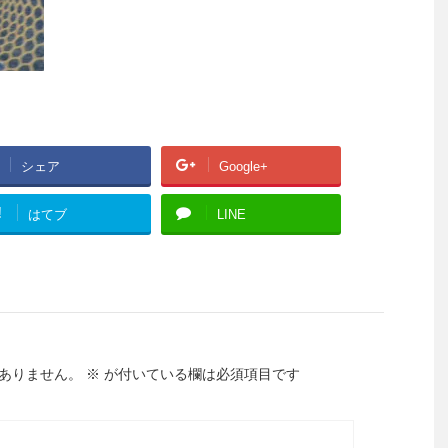
シェア
Google+
!
はてブ
LINE
ありません。
※
が付いている欄は必須項目です