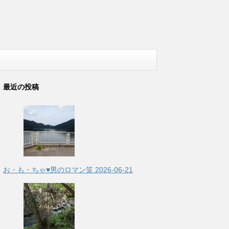
最近の投稿
お・も・ちゃ♥男のロマン笑
2026-06-21