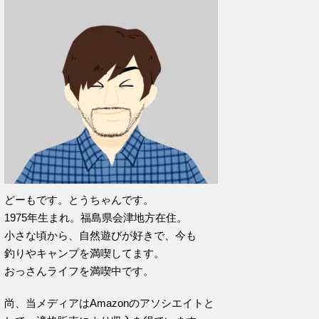
どーもです。とうちゃんです。
1975年生まれ。福島県会津地方在住。
小さな頃から、自然遊びが好きで、今も
釣りやキャンプを満喫してます。
おっさんライフを満喫中です。
尚、当メディアはAmazonのアソシエイトと