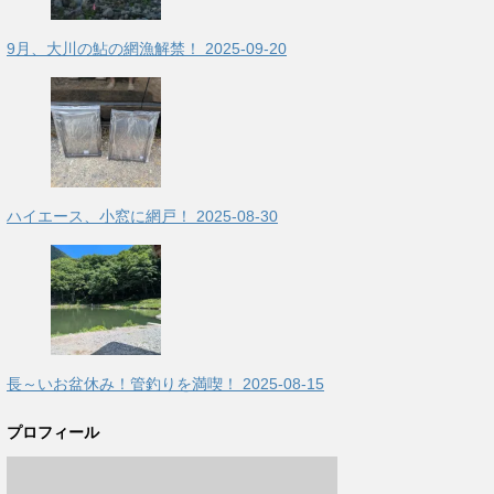
9月、大川の鮎の網漁解禁！
2025-09-20
ハイエース、小窓に網戸！
2025-08-30
長～いお盆休み！管釣りを満喫！
2025-08-15
プロフィール