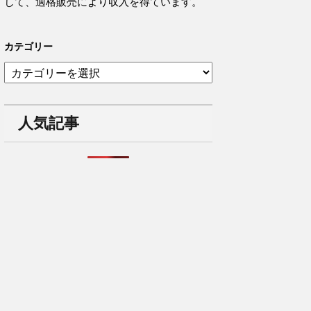
して、適格販売により収入を得ています。
カテゴリー
カ
テ
ゴ
リ
人気記事
ー