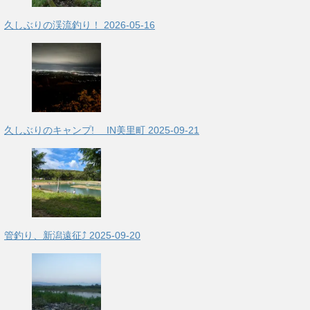
久しぶりの渓流釣り！
2026-05-16
久しぶりのキャンプ! IN美里町
2025-09-21
管釣り、新潟遠征⤴
2025-09-20