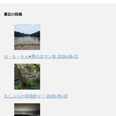
最近の投稿
お・も・ちゃ♥男のロマン笑
2026-06-21
久しぶりの渓流釣り！
2026-05-16