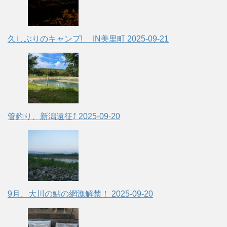
久しぶりのキャンプ! IN美里町
2025-09-21
管釣り、新潟遠征⤴
2025-09-20
9月、大川の鮎の網漁解禁！
2025-09-20