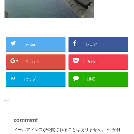
Twitter
シェア
Google+
Pocket
B!
はてブ
LINE
-
comment
メールアドレスが公開されることはありません。
※
が付