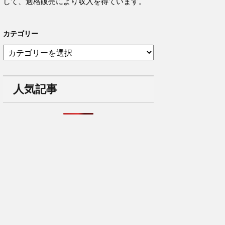
して、適格販売により収入を得ています。
カテゴリー
カ
テ
ゴ
リ
人気記事
ー