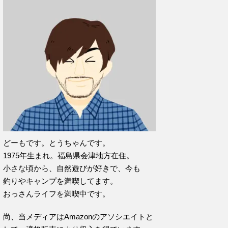
どーもです。とうちゃんです。
1975年生まれ。福島県会津地方在住。
小さな頃から、自然遊びが好きで、今も
釣りやキャンプを満喫してます。
おっさんライフを満喫中です。
尚、当メディアはAmazonのアソシエイトと