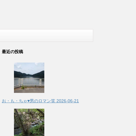
最近の投稿
お・も・ちゃ♥男のロマン笑
2026-06-21