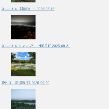
久しぶりの渓流釣り！
2026-05-16
久しぶりのキャンプ! IN美里町
2025-09-21
管釣り、新潟遠征⤴
2025-09-20