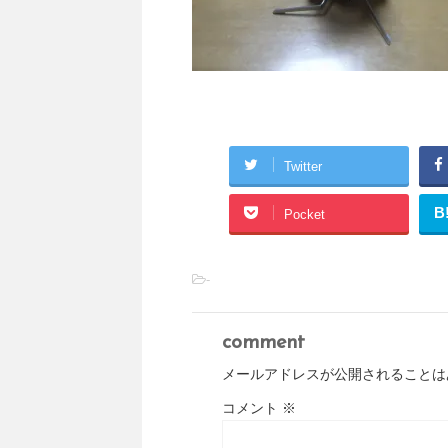
Twitter
B
Pocket
-
comment
メールアドレスが公開されることは
コメント
※