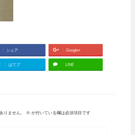
シェア
Google+
!
はてブ
LINE
ありません。
※
が付いている欄は必須項目です