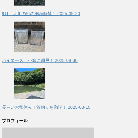
9月、大川の鮎の網漁解禁！
2025-09-20
ハイエース、小窓に網戸！
2025-08-30
長～いお盆休み！管釣りを満喫！
2025-08-15
プロフィール