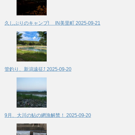
久しぶりのキャンプ! IN美里町
2025-09-21
管釣り、新潟遠征⤴
2025-09-20
9月、大川の鮎の網漁解禁！
2025-09-20