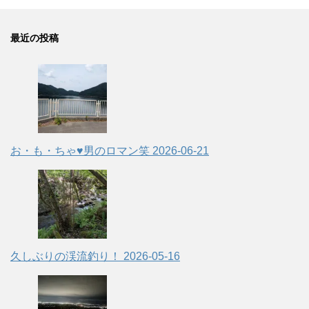
最近の投稿
お・も・ちゃ♥男のロマン笑
2026-06-21
久しぶりの渓流釣り！
2026-05-16