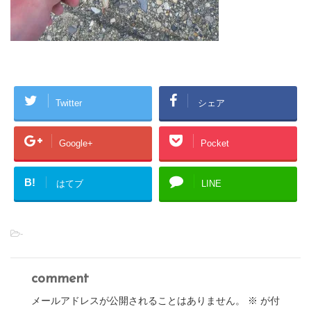
Twitter
シェア
Google+
Pocket
B!
はてブ
LINE
-
comment
メールアドレスが公開されることはありません。
※
が付