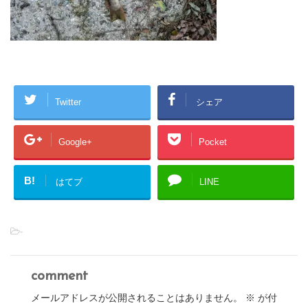
Twitter
シェア
Google+
Pocket
B!
はてブ
LINE
-
comment
メールアドレスが公開されることはありません。
※
が付