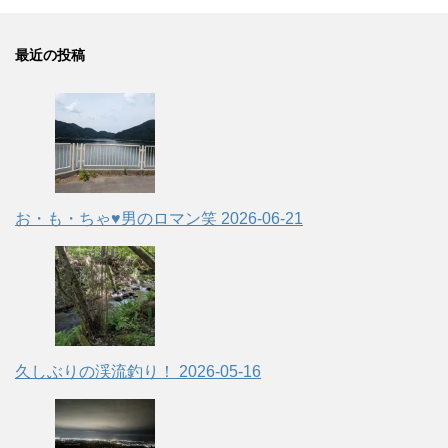
最近の投稿
お・も・ちゃ♥男のロマン笑
2026-06-21
久しぶりの渓流釣り！
2026-05-16