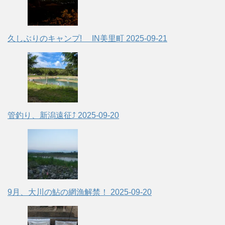
久しぶりのキャンプ! IN美里町
2025-09-21
管釣り、新潟遠征⤴
2025-09-20
9月、大川の鮎の網漁解禁！
2025-09-20