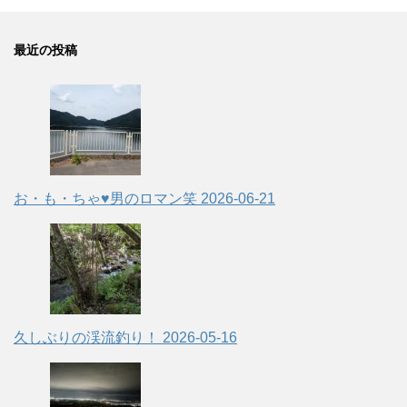
最近の投稿
お・も・ちゃ♥男のロマン笑
2026-06-21
久しぶりの渓流釣り！
2026-05-16