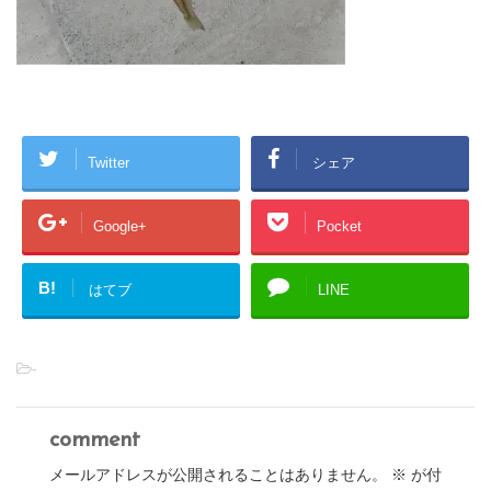
Twitter
シェア
Google+
Pocket
B!
はてブ
LINE
-
comment
メールアドレスが公開されることはありません。
※
が付