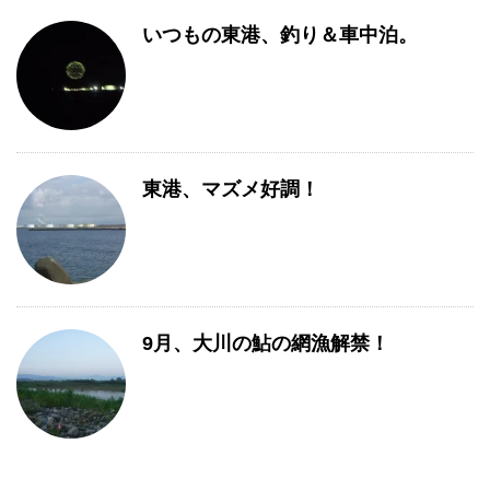
いつもの東港、釣り＆車中泊。
東港、マズメ好調！
9月、大川の鮎の網漁解禁！