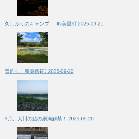
久しぶりのキャンプ! IN美里町
2025-09-21
管釣り、新潟遠征⤴
2025-09-20
9月、大川の鮎の網漁解禁！
2025-09-20