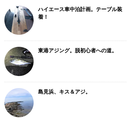
ハイエース車中泊計画。テーブル装
着！
東港アジング。脱初心者への道。
島見浜、キス＆アジ。