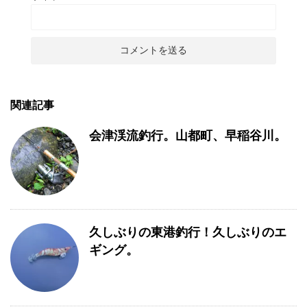
関連記事
会津渓流釣行。山都町、早稲谷川。
久しぶりの東港釣行！久しぶりのエ
ギング。