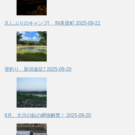
久しぶりのキャンプ! IN美里町
2025-09-21
管釣り、新潟遠征⤴
2025-09-20
9月、大川の鮎の網漁解禁！
2025-09-20