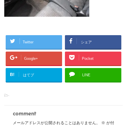
Twitter
シェア
Google+
Pocket
B!
はてブ
LINE
-
comment
メールアドレスが公開されることはありません。
※
が付