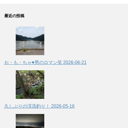
最近の投稿
お・も・ちゃ♥男のロマン笑
2026-06-21
久しぶりの渓流釣り！
2026-05-16