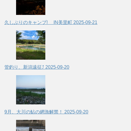
久しぶりのキャンプ! IN美里町
2025-09-21
管釣り、新潟遠征⤴
2025-09-20
9月、大川の鮎の網漁解禁！
2025-09-20