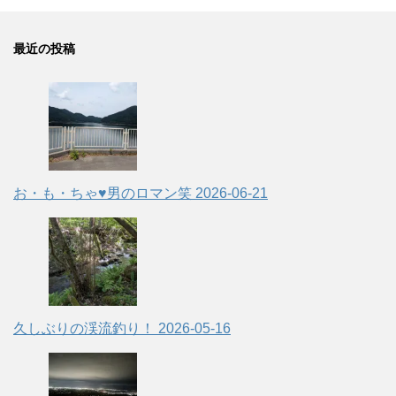
最近の投稿
お・も・ちゃ♥男のロマン笑
2026-06-21
久しぶりの渓流釣り！
2026-05-16