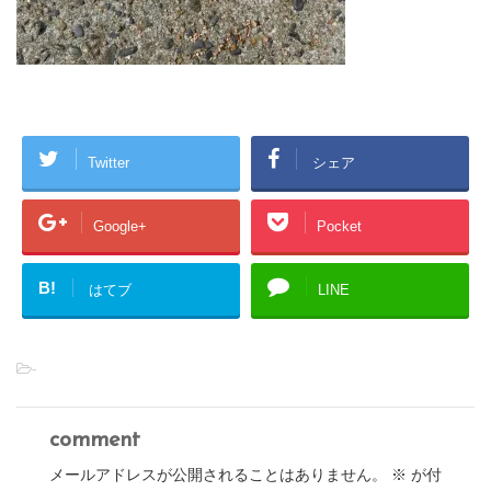
Twitter
シェア
Google+
Pocket
B!
はてブ
LINE
-
comment
メールアドレスが公開されることはありません。
※
が付