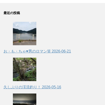
最近の投稿
お・も・ちゃ♥男のロマン笑
2026-06-21
久しぶりの渓流釣り！
2026-05-16