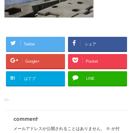
Twitter
シェア
Google+
Pocket
B!
はてブ
LINE
-
comment
メールアドレスが公開されることはありません。
※
が付