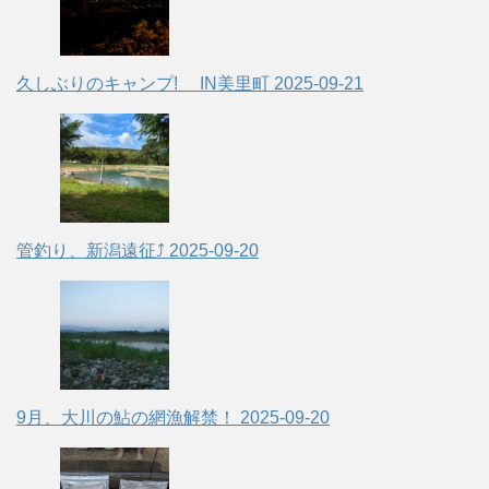
久しぶりのキャンプ! IN美里町
2025-09-21
管釣り、新潟遠征⤴
2025-09-20
9月、大川の鮎の網漁解禁！
2025-09-20