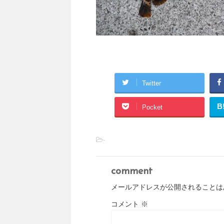
Twitter
B
Pocket
-
comment
メールアドレスが公開されることは
コメント
※