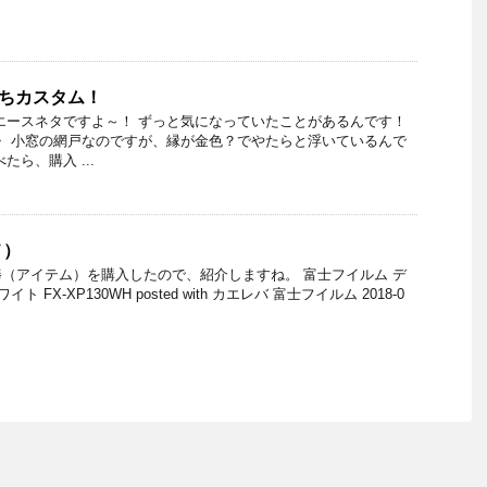
ぷちカスタム！
エースネタですよ～！ ずっと気になっていたことがあるんです！
・ 小窓の網戸なのですが、縁が金色？でやたらと浮いているんで
たら、購入 ...
メ）
（アイテム）を購入したので、紹介しますね。 富士フイルム デ
ト FX-XP130WH posted with カエレバ 富士フイルム 2018-0