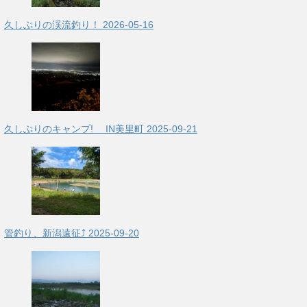
久しぶりの渓流釣り！
2026-05-16
久しぶりのキャンプ! IN美里町
2025-09-21
管釣り、新潟遠征⤴
2025-09-20