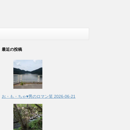
最近の投稿
お・も・ちゃ♥男のロマン笑
2026-06-21