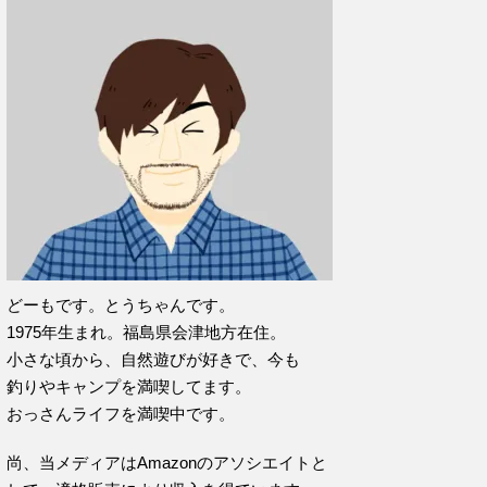
どーもです。とうちゃんです。
1975年生まれ。福島県会津地方在住。
小さな頃から、自然遊びが好きで、今も
釣りやキャンプを満喫してます。
おっさんライフを満喫中です。
尚、当メディアはAmazonのアソシエイトと