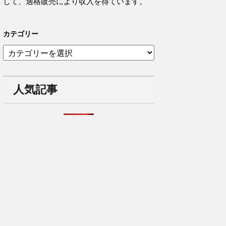
して、適格販売により収入を得ています。
カテゴリー
カ
テ
ゴ
リ
人気記事
ー