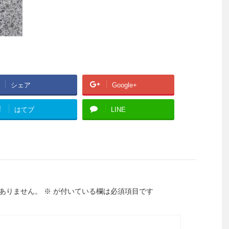
シェア
Google+
!
はてブ
LINE
ありません。
※
が付いている欄は必須項目です