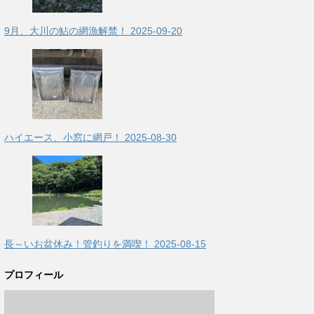
9月、大川の鮎の網漁解禁！
2025-09-20
ハイエース、小窓に網戸！
2025-08-30
長～いお盆休み！管釣りを満喫！
2025-08-15
プロフィール