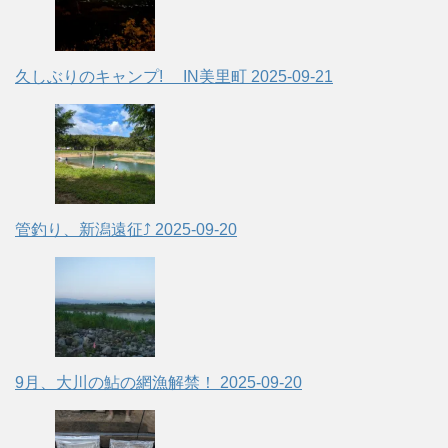
久しぶりのキャンプ! IN美里町
2025-09-21
管釣り、新潟遠征⤴
2025-09-20
9月、大川の鮎の網漁解禁！
2025-09-20