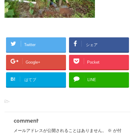
Twitter
シェア
Google+
Pocket
B!
はてブ
LINE
-
comment
メールアドレスが公開されることはありません。
※
が付