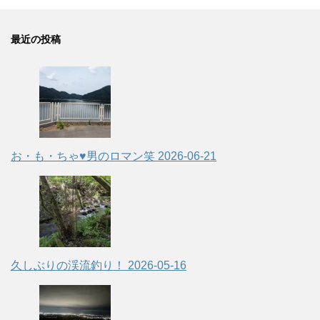
最近の投稿
お・も・ちゃ♥男のロマン笑
2026-06-21
久しぶりの渓流釣り！
2026-05-16