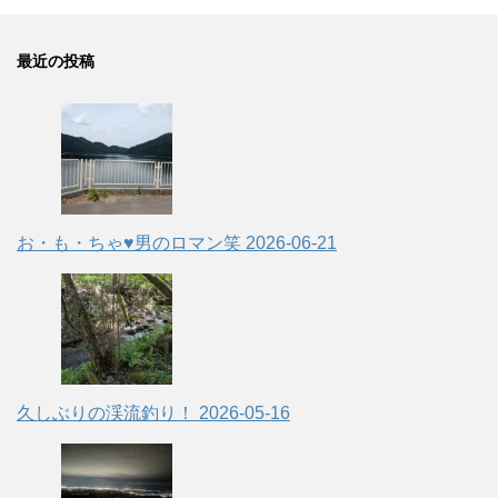
最近の投稿
お・も・ちゃ♥男のロマン笑
2026-06-21
久しぶりの渓流釣り！
2026-05-16