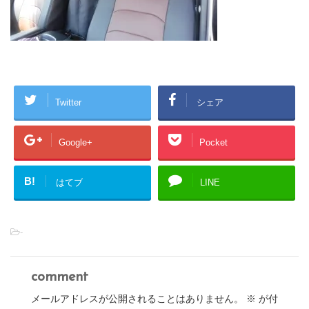
Twitter
シェア
Google+
Pocket
B!
はてブ
LINE
-
comment
メールアドレスが公開されることはありません。
※
が付