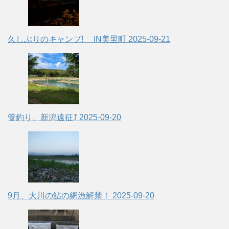
久しぶりのキャンプ! IN美里町
2025-09-21
管釣り、新潟遠征⤴
2025-09-20
9月、大川の鮎の網漁解禁！
2025-09-20