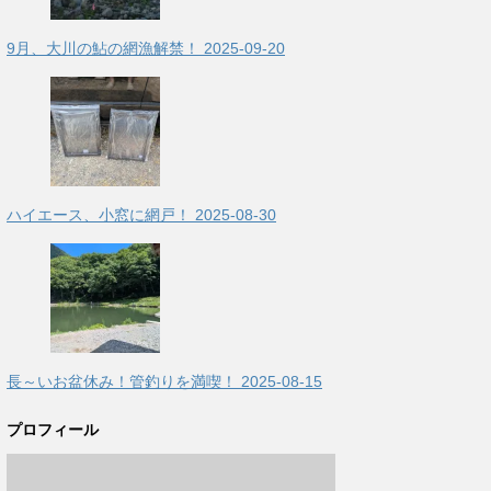
9月、大川の鮎の網漁解禁！
2025-09-20
ハイエース、小窓に網戸！
2025-08-30
長～いお盆休み！管釣りを満喫！
2025-08-15
プロフィール