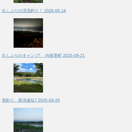
久しぶりの渓流釣り！
2026-05-16
久しぶりのキャンプ! IN美里町
2025-09-21
管釣り、新潟遠征⤴
2025-09-20