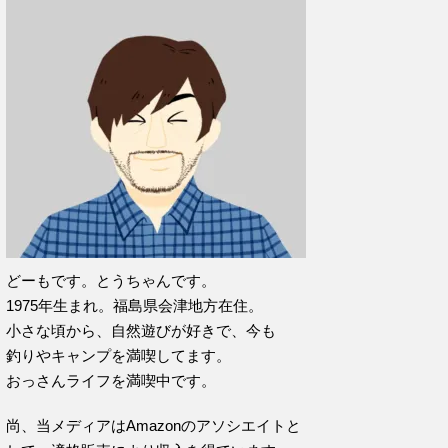
どーもです。とうちゃんです。
1975年生まれ。福島県会津地方在住。
小さな頃から、自然遊びが好きで、今も
釣りやキャンプを満喫してます。
おっさんライフを満喫中です。
尚、当メディアはAmazonのアソシエイトと