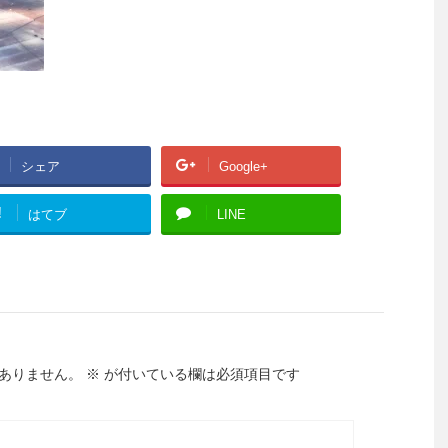
シェア
Google+
!
はてブ
LINE
ありません。
※
が付いている欄は必須項目です