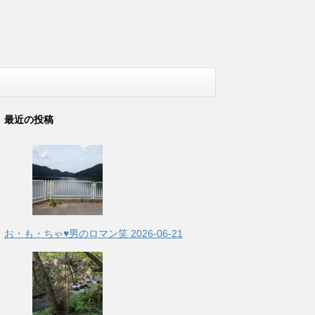
最近の投稿
お・も・ちゃ♥男のロマン笑
2026-06-21