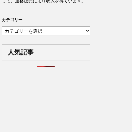
して、適格販売により収入を得ています。
カテゴリー
カ
テ
ゴ
リ
人気記事
ー