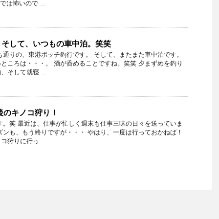
は怖いので ...
、そして、いつもの車中泊。笑笑
も通りの、東港ボッチ釣行です。 そして、またまた車中泊です。
ところは・・・。 酒が呑めることですね。笑笑 夕まずめを釣り
そして就寝 ...
最後のキノコ狩り！
す。笑 最近は、仕事が忙しく週末も仕事三昧の日々を送っていま
ズンも、もう終りですが・・・ やはり、一度は行っておかねば！
狩りに行っ ...