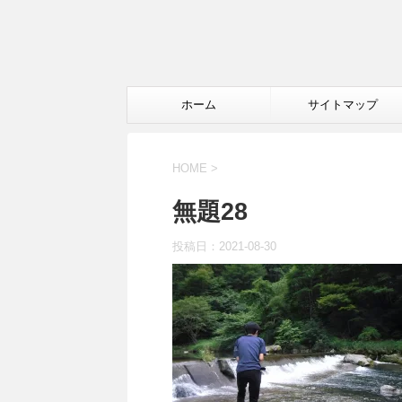
ホーム
サイトマップ
HOME
>
無題28
投稿日：
2021-08-30