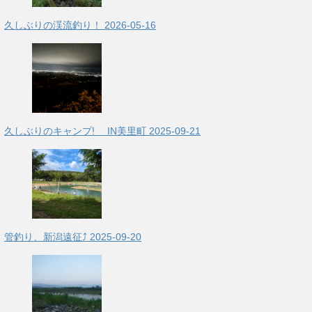
久しぶりの渓流釣り！
2026-05-16
久しぶりのキャンプ! IN美里町
2025-09-21
管釣り、新潟遠征⤴
2025-09-20