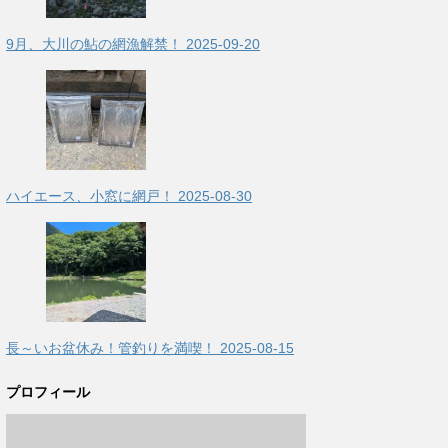
9月、大川の鮎の網漁解禁！
2025-09-20
ハイエース、小窓に網戸！
2025-08-30
長～いお盆休み！管釣りを満喫！
2025-08-15
プロフィール