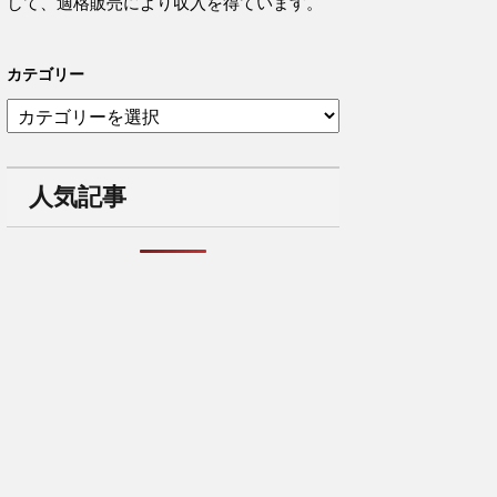
して、適格販売により収入を得ています。
カテゴリー
カ
テ
ゴ
リ
人気記事
ー