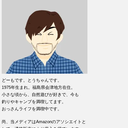
どーもです。とうちゃんです。
1975年生まれ。福島県会津地方在住。
小さな頃から、自然遊びが好きで、今も
釣りやキャンプを満喫してます。
おっさんライフを満喫中です。
尚、当メディアはAmazonのアソシエイトと