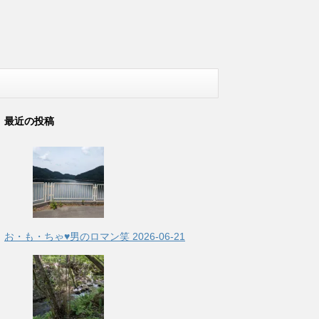
最近の投稿
お・も・ちゃ♥男のロマン笑
2026-06-21