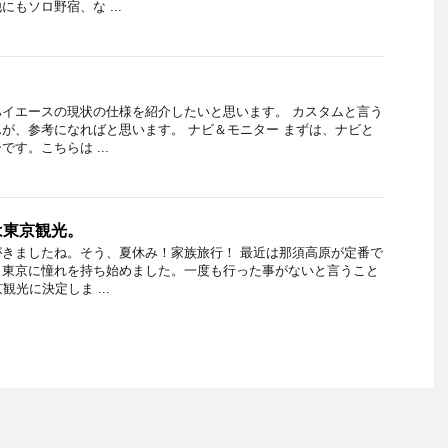
もソロ野宿、な ...
イエースの現状の仕様を紹介したいと思います。 カスタムと言う
が、参考になればと思います。 ナビ＆モニター まずは、ナビと
す。こちらは ...
は東京観光。
きましたね。そう、夏休み！家族旅行！ 最近は那須高原が定番で
。東京に憧れを持ち始めました。一度も行った事がないと言うこと
観光に決定しま ...