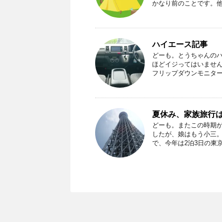
かなり前のことです。他に
ハイエース記事
どーも。とうちゃんのハ
ほどイジってはいません
フリップダウンモニターで
夏休み、家族旅行
どーも。またこの時期が
したが、娘はもう小三
で、今年は2泊3日の東京