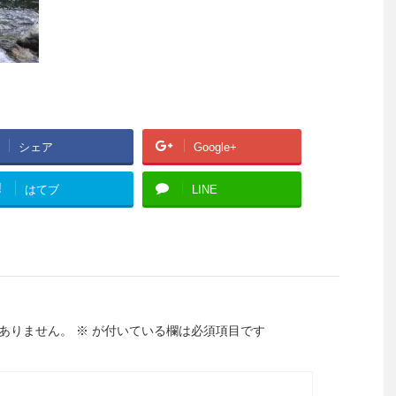
シェア
Google+
!
はてブ
LINE
ありません。
※
が付いている欄は必須項目です