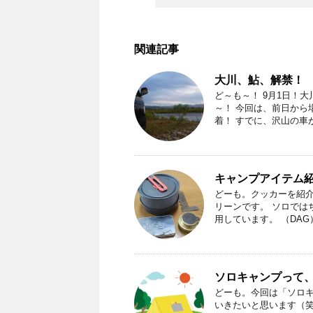
関連記事
大川、鮎、解禁！
ど～も～！ 9月1日！
～！ 今回は、前日から
着！ すでに、沢山の車が・
キャンプアイテム
どーも。クッカーを紹介
リーンです。 ソロでは
用しています。 （DAG）B
ソロキャンプって
どーも。今回は「ソロ
いきたいと思います（笑