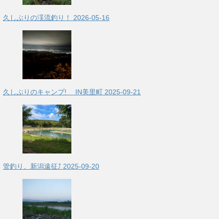
久しぶりの渓流釣り！
2026-05-16
久しぶりのキャンプ! IN美里町
2025-09-21
管釣り、新潟遠征⤴
2025-09-20