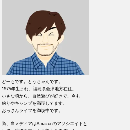
どーもです。とうちゃんです。
1975年生まれ。福島県会津地方在住。
小さな頃から、自然遊びが好きで、今も
釣りやキャンプを満喫してます。
おっさんライフを満喫中です。
尚、当メディアはAmazonのアソシエイトと