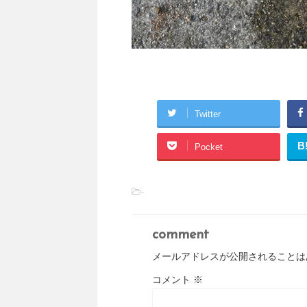
Twitter
B
Pocket
-
comment
メールアドレスが公開されることは
コメント
※