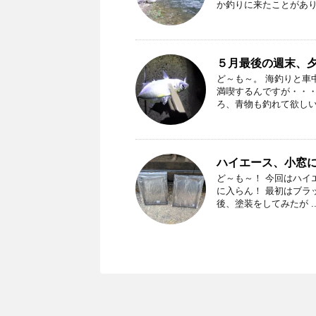
か釣りに来たことがありま
５月最後の週末、
ど～も～。 海釣りと車
満喫するんですが・・・
ろ、青物も釣れて欲しいと
ハイエース、小窓
ど～も～！ 今回はハイ
に入らん！ 最初はブラ
後、塗装をしてみたが ..