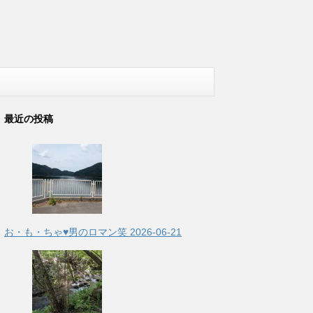
最近の投稿
お・も・ちゃ♥男のロマン笑
2026-06-21