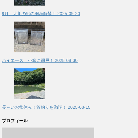
9月、大川の鮎の網漁解禁！
2025-09-20
ハイエース、小窓に網戸！
2025-08-30
長～いお盆休み！管釣りを満喫！
2025-08-15
プロフィール