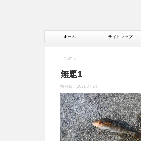
ホーム
サイトマップ
HOME
>
無題1
投稿日：
2021-07-24