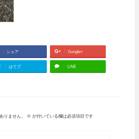
シェア
Google+
!
はてブ
LINE
ありません。
※
が付いている欄は必須項目です