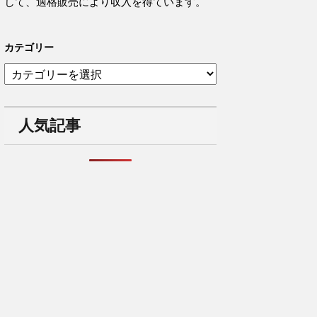
して、適格販売により収入を得ています。
カテゴリー
カ
テ
ゴ
リ
人気記事
ー