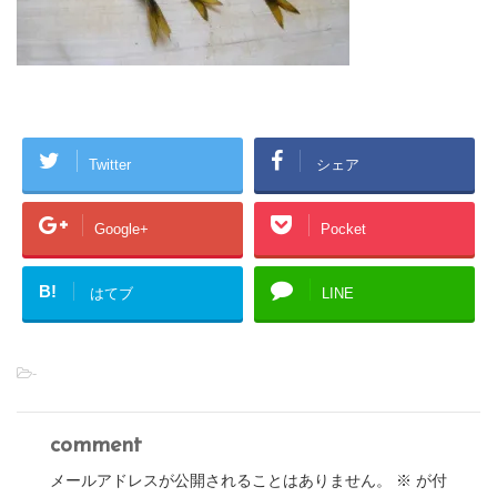
Twitter
シェア
Google+
Pocket
B!
はてブ
LINE
-
comment
メールアドレスが公開されることはありません。
※
が付