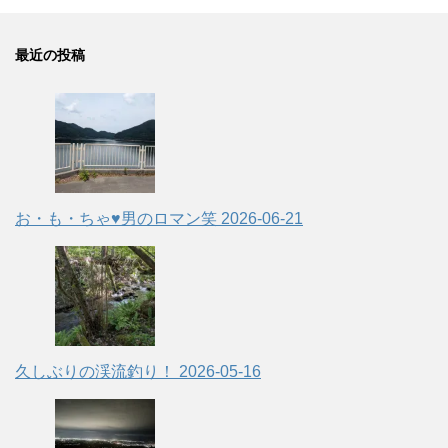
最近の投稿
お・も・ちゃ♥男のロマン笑
2026-06-21
久しぶりの渓流釣り！
2026-05-16