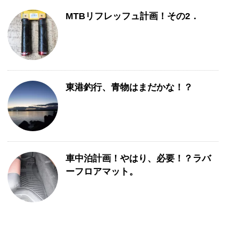
MTBリフレッフュ計画！その2．
東港釣行、青物はまだかな！？
車中泊計画！やはり、必要！？ラバ
ーフロアマット。