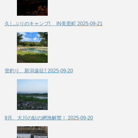
久しぶりのキャンプ! IN美里町
2025-09-21
管釣り、新潟遠征⤴
2025-09-20
9月、大川の鮎の網漁解禁！
2025-09-20