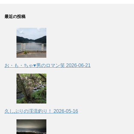
最近の投稿
お・も・ちゃ♥男のロマン笑
2026-06-21
久しぶりの渓流釣り！
2026-05-16