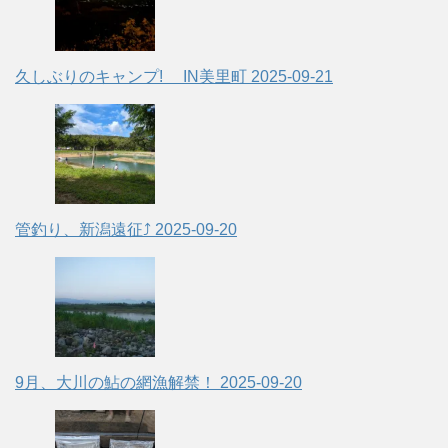
久しぶりのキャンプ! IN美里町
2025-09-21
管釣り、新潟遠征⤴
2025-09-20
9月、大川の鮎の網漁解禁！
2025-09-20