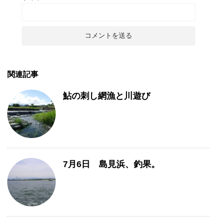
関連記事
鮎の刺し網漁と川遊び
7月6日 島見浜、釣果。