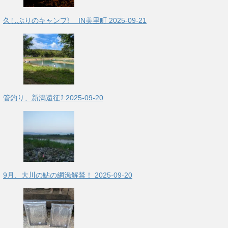
久しぶりのキャンプ! IN美里町
2025-09-21
管釣り、新潟遠征⤴
2025-09-20
9月、大川の鮎の網漁解禁！
2025-09-20