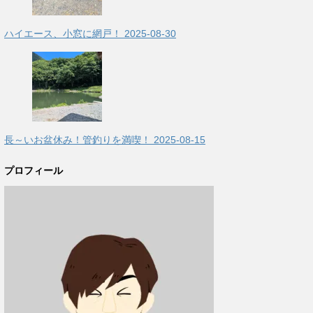
ハイエース、小窓に網戸！
2025-08-30
長～いお盆休み！管釣りを満喫！
2025-08-15
プロフィール