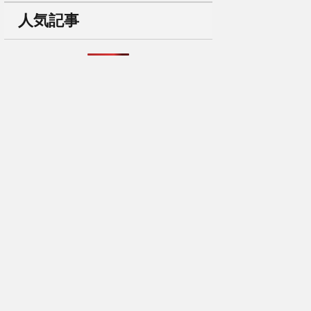
リ
人気記事
ー