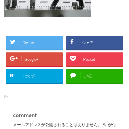
Twitter
シェア
Google+
Pocket
B!
はてブ
LINE
-
comment
メールアドレスが公開されることはありません。
※
が付