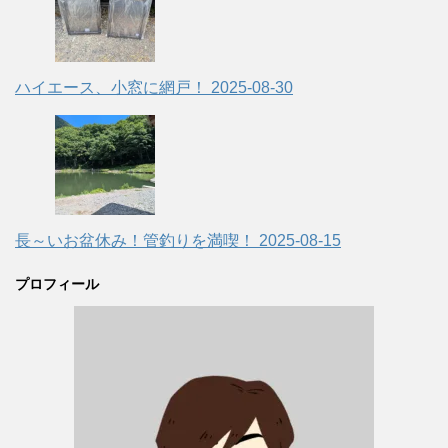
ハイエース、小窓に網戸！
2025-08-30
長～いお盆休み！管釣りを満喫！
2025-08-15
プロフィール