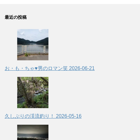
最近の投稿
お・も・ちゃ♥男のロマン笑
2026-06-21
久しぶりの渓流釣り！
2026-05-16