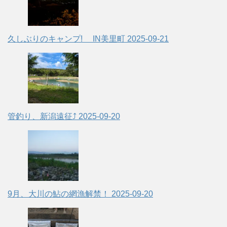
久しぶりのキャンプ! IN美里町
2025-09-21
管釣り、新潟遠征⤴
2025-09-20
9月、大川の鮎の網漁解禁！
2025-09-20