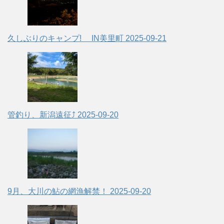
久しぶりのキャンプ! IN美里町
2025-09-21
管釣り、新潟遠征⤴
2025-09-20
9月、大川の鮎の網漁解禁！
2025-09-20