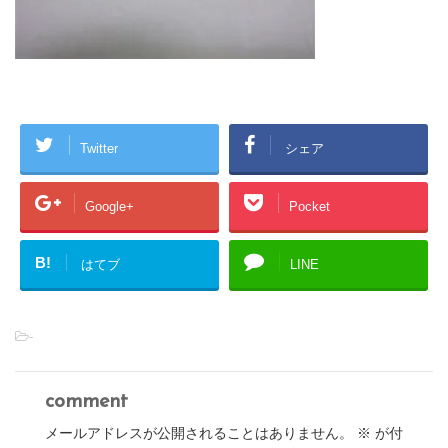
Twitter
シェア
Google+
Pocket
B!
はてブ
LINE
-
comment
メールアドレスが公開されることはありません。
※
が付