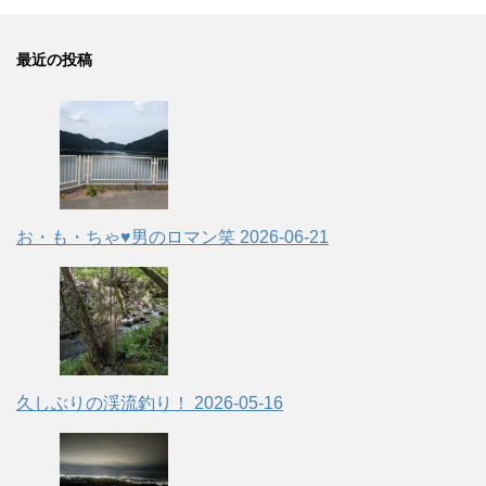
最近の投稿
お・も・ちゃ♥男のロマン笑
2026-06-21
久しぶりの渓流釣り！
2026-05-16