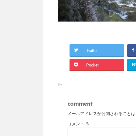
Twitter
B
Pocket
-
comment
メールアドレスが公開されることは
コメント
※