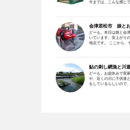
今までは、こんな感じです
会津若松市 娘と
どーも。本日は娘と会津
いています。安上がりの
地点です。 ここから、七
鮎の刺し網漁と川
どーも。お盆休みで実
や、近くの川に子供達と
をしているらしいので、そ