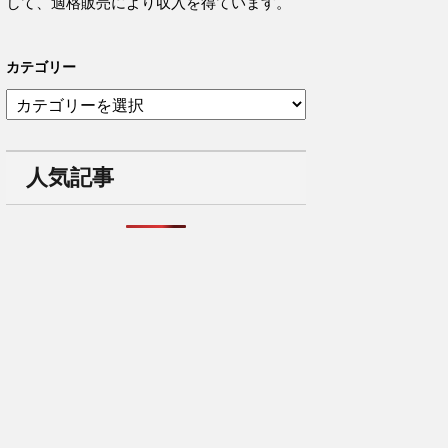
して、適格販売により収入を得ています。
カテゴリー
カ
テ
ゴ
リ
人気記事
ー