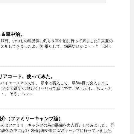
り＆車中泊。
6～17日、いつもの島見浜に釣り＆車中泊に行って来ました⤴ 真夏の
スルしてきましたよ。笑 果たして、釣果やいかに・・？！ 14：
リアコート、使ってみた。
ハイエースネタです。 新車で購入して、早8年目に突入しまし
、全く問題なく現役バリバリって感じです。笑 しかし、ちょっと
。 そう、ヘッ ...
紹介（ファミリーキャンプ編）
んはファミリーキャンプの為の装備を大人買いしてみました。 詳
の夏休み中には1～2回は海や湖にDAYキャンプに行っていました。