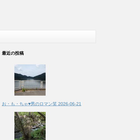
最近の投稿
お・も・ちゃ♥男のロマン笑
2026-06-21