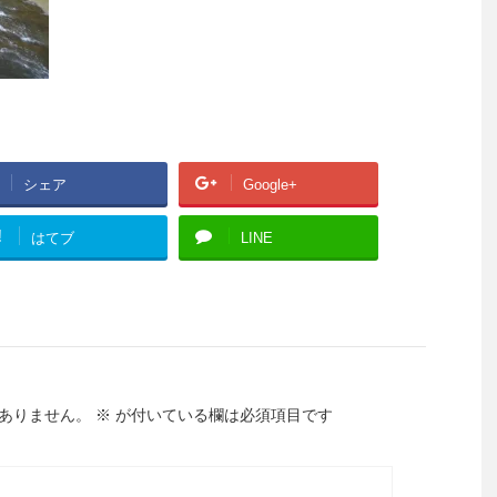
シェア
Google+
!
はてブ
LINE
ありません。
※
が付いている欄は必須項目です