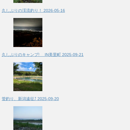
久しぶりの渓流釣り！
2026-05-16
久しぶりのキャンプ! IN美里町
2025-09-21
管釣り、新潟遠征⤴
2025-09-20