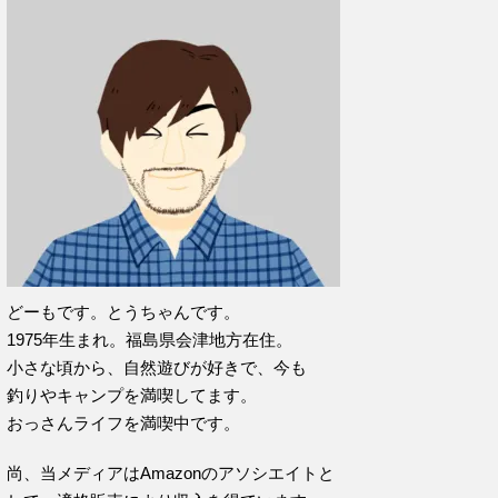
どーもです。とうちゃんです。
1975年生まれ。福島県会津地方在住。
小さな頃から、自然遊びが好きで、今も
釣りやキャンプを満喫してます。
おっさんライフを満喫中です。
尚、当メディアはAmazonのアソシエイトと