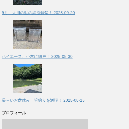
9月、大川の鮎の網漁解禁！
2025-09-20
ハイエース、小窓に網戸！
2025-08-30
長～いお盆休み！管釣りを満喫！
2025-08-15
プロフィール