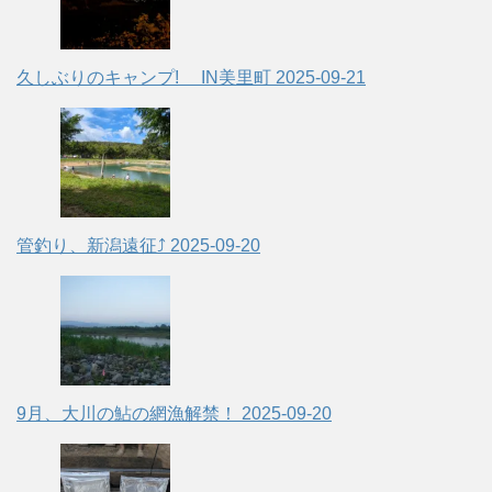
久しぶりのキャンプ! IN美里町
2025-09-21
管釣り、新潟遠征⤴
2025-09-20
9月、大川の鮎の網漁解禁！
2025-09-20