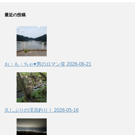
最近の投稿
お・も・ちゃ♥男のロマン笑
2026-06-21
久しぶりの渓流釣り！
2026-05-16