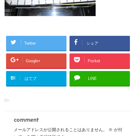
Twitter
シェア
Google+
Pocket
B!
はてブ
LINE
-
comment
メールアドレスが公開されることはありません。
※
が付