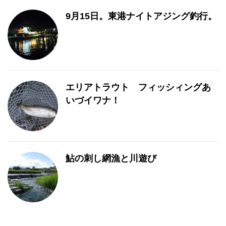
9月15日。東港ナイトアジング釣行。
エリアトラウト フィッシィングあ
いづイワナ！
鮎の刺し網漁と川遊び