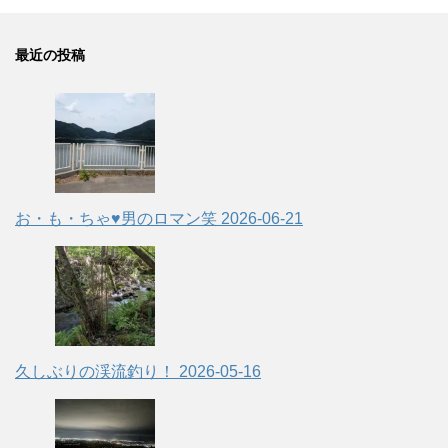
最近の投稿
お・も・ちゃ♥男のロマン笑
2026-06-21
久しぶりの渓流釣り！
2026-05-16