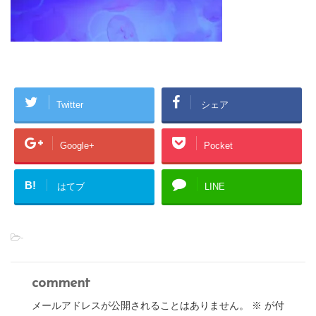
Twitter
シェア
Google+
Pocket
B!
はてブ
LINE
-
comment
メールアドレスが公開されることはありません。
※
が付