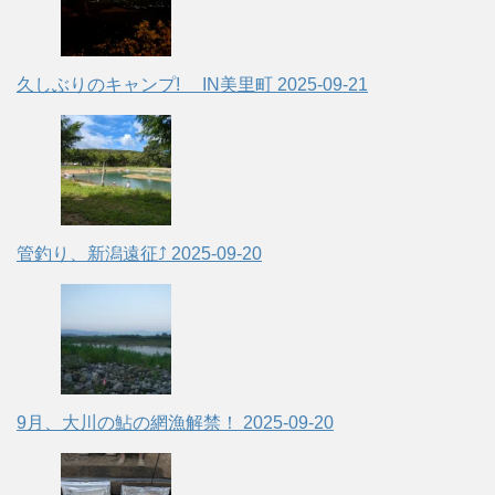
久しぶりのキャンプ! IN美里町
2025-09-21
管釣り、新潟遠征⤴
2025-09-20
9月、大川の鮎の網漁解禁！
2025-09-20