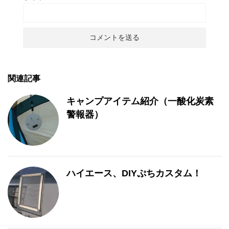
関連記事
キャンプアイテム紹介（一酸化炭素
警報器）
ハイエース、DIYぷちカスタム！